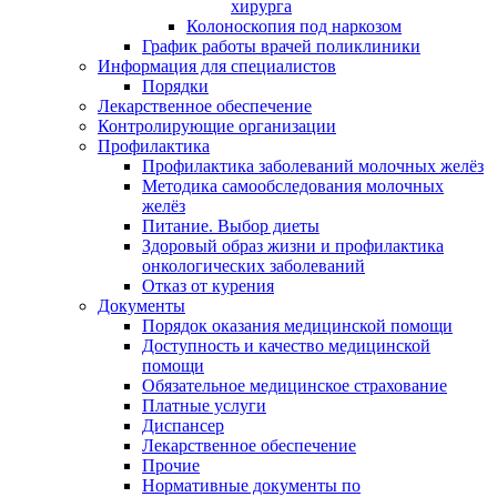
хирурга
Колоноскопия под наркозом
График работы врачей поликлиники
Информация для специалистов
Порядки
Лекарственное обеспечение
Контролирующие организации
Профилактика
Профилактика заболеваний молочных желёз
Методика самообследования молочных
желёз
Питание. Выбор диеты
Здоровый образ жизни и профилактика
онкологических заболеваний
Отказ от курения
Документы
Порядок оказания медицинской помощи
Доступность и качество медицинской
помощи
Обязательное медицинское страхование
Платные услуги
Диспансер
Лекарственное обеспечение
Прочие
Нормативные документы по