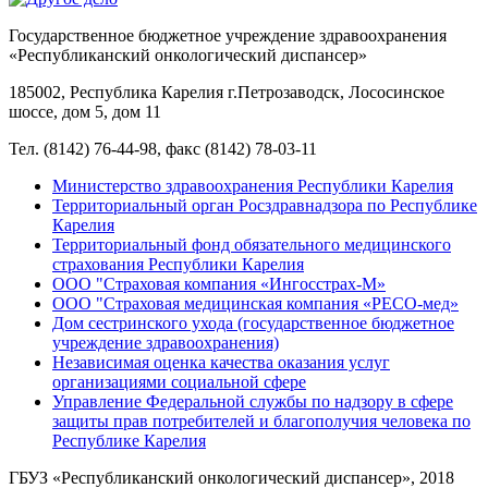
Государственное бюджетное учреждение здравоохранения
«Республиканский онкологический диспансер»
185002, Республика Карелия г.Петрозаводск, Лососинское
шоссе, дом 5, дом 11
Тел. (8142) 76-44-98, факс (8142) 78-03-11
Министерство здравоохранения Республики Карелия
Территориальный орган Росздравнадзора по Республике
Карелия
Территориальный фонд обязательного медицинского
страхования Республики Карелия
ООО "Страховая компания «Ингосстрах-М»
ООО "Страховая медицинская компания «РЕСО-мед»
Дом сестринского ухода (государственное бюджетное
учреждение здравоохранения)
Независимая оценка качества оказания услуг
организациями социальной сфере
Управление Федеральной службы по надзору в сфере
защиты прав потребителей и благополучия человека по
Республике Карелия
ГБУЗ «Республиканский онкологический диспансер», 2018