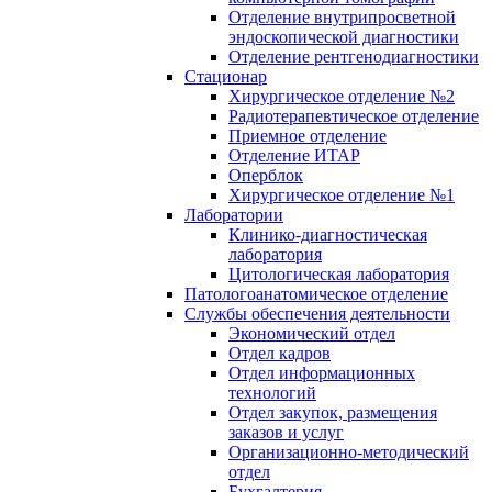
Отделение внутрипросветной
эндоскопической диагностики
Отделение рентгенодиагностики
Стационар
Хирургическое отделение №2
Радиотерапевтическое отделение
Приемное отделение
Отделение ИТАР
Оперблок
Хирургическое отделение №1
Лаборатории
Клинико-диагностическая
лаборатория
Цитологическая лаборатория
Патологоанатомическое отделение
Службы обеспечения деятельности
Экономический отдел
Отдел кадров
Отдел информационных
технологий
Отдел закупок, размещения
заказов и услуг
Организационно-методический
отдел
Бухгалтерия