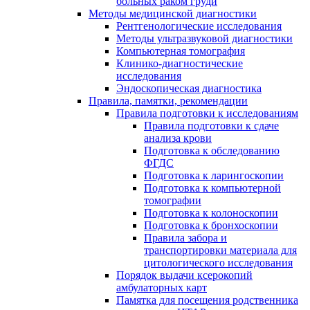
больных раком груди
Методы медицинской диагностики
Рентгенологические исследования
Методы ультразвуковой диагностики
Компьютерная томография
Клинико-диагностические
исследования
Эндоскопическая диагностика
Правила, памятки, рекомендации
Правила подготовки к исследованиям
Правила подготовки к сдаче
анализа крови
Подготовка к обследованию
ФГДС
Подготовка к ларингоскопии
Подготовка к компьютерной
томографии
Подготовка к колоноскопии
Подготовка к бронхоскопии
Правила забора и
транспортировки материала для
цитологического исследования
Порядок выдачи ксерокопий
амбулаторных карт
Памятка для посещения родственника