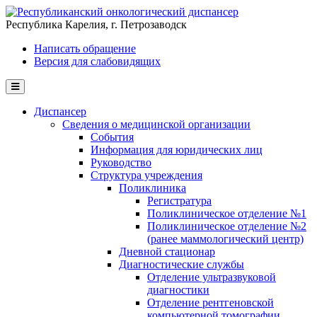
Перейти к основному содержанию
Республика Карелия, г. Петрозаводск
Написать обращение
Версия для слабовидящих
Диспансер
Сведения о медицинской организации
События
Информация для юридических лиц
Руководство
Структура учреждения
Поликлиника
Регистратура
Поликлиническое отделение №1
Поликлиническое отделение №2
(ранее маммологический центр)
Дневной стационар
Диагностические службы
Отделение ультразвуковой
диагностики
Отделение рентгеновской
компьютерной томографии