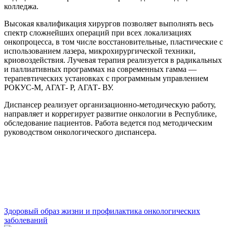
колледжа.
Высокая квалификация хирургов позволяет выполнять весь
спектр сложнейших операций при всех локализациях
онкопроцесса, в том числе восстановительные, пластические с
использованием лазера, микрохирургической техники,
криовоздействия. Лучевая терапия реализуется в радикальных
и паллиативных программах на современных гамма —
терапевтических установках с программным управлением
РОКУС-М, АГАТ- Р, АГАТ- ВУ.
Диспансер реализует организационно-методическую работу,
направляет и коррегирует развитие онкологии в Республике,
обследование пациентов. Работа ведется под методическим
руководством онкологического диспансера.
Здоровый образ жизни и профилактика онкологических
заболеваний