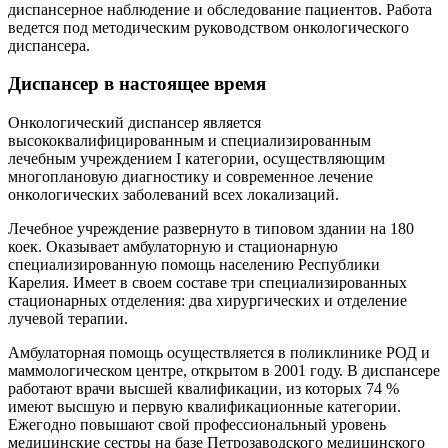
диспансерное наблюдение и обследование пациентов. Работа
ведется под методическим руководством онкологического
диспансера.
Диспансер в настоящее время
Онкологический диспансер является
высококвалифицированным и специализированным
лечебным учреждением I категории, осуществляющим
многоплановую диагностику и современное лечение
онкологических заболеваний всех локализаций.
Лечебное учреждение развернуто в типовом здании на 180
коек. Оказывает амбулаторную и стационарную
специализированную помощь населению Республики
Карелия. Имеет в своем составе три специализированных
стационарных отделения: два хирургических и отделение
лучевой терапии.
Амбулаторная помощь осуществляется в поликлинике РОД и
маммологическом центре, открытом в 2001 году. В диспансере
работают врачи высшей квалификации, из которых 74 %
имеют высшую и первую квалификационные категории.
Ежегодно повышают свой профессиональный уровень
медицинские сестры на базе Петрозаводского медицинского