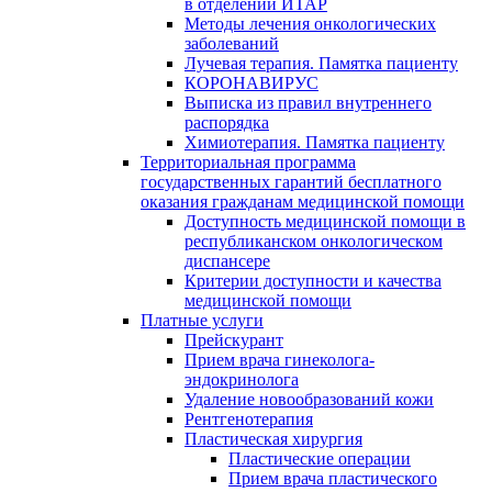
в отделении ИТАР
Методы лечения онкологических
заболеваний
Лучевая терапия. Памятка пациенту
КОРОНАВИРУС
Выписка из правил внутреннего
распорядка
Химиотерапия. Памятка пациенту
Территориальная программа
государственных гарантий бесплатного
оказания гражданам медицинской помощи
Доступность медицинской помощи в
республиканском онкологическом
диспансере
Критерии доступности и качества
медицинской помощи
Платные услуги
Прейскурант
Прием врача гинеколога-
эндокринолога
Удаление новообразований кожи
Рентгенотерапия
Пластическая хирургия
Пластические операции
Прием врача пластического