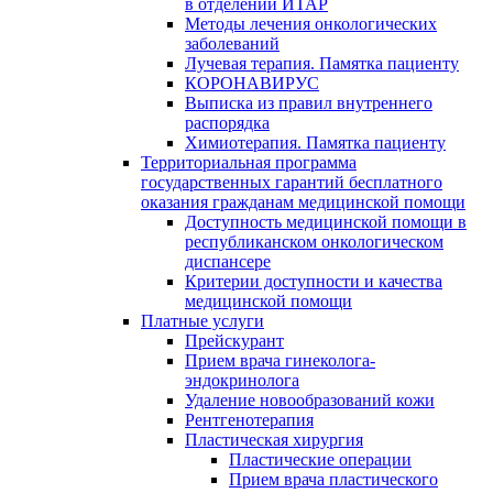
в отделении ИТАР
Методы лечения онкологических
заболеваний
Лучевая терапия. Памятка пациенту
КОРОНАВИРУС
Выписка из правил внутреннего
распорядка
Химиотерапия. Памятка пациенту
Территориальная программа
государственных гарантий бесплатного
оказания гражданам медицинской помощи
Доступность медицинской помощи в
республиканском онкологическом
диспансере
Критерии доступности и качества
медицинской помощи
Платные услуги
Прейскурант
Прием врача гинеколога-
эндокринолога
Удаление новообразований кожи
Рентгенотерапия
Пластическая хирургия
Пластические операции
Прием врача пластического