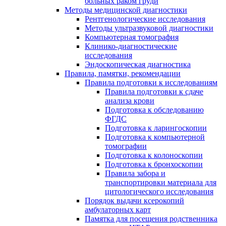
больных раком груди
Методы медицинской диагностики
Рентгенологические исследования
Методы ультразвуковой диагностики
Компьютерная томография
Клинико-диагностические
исследования
Эндоскопическая диагностика
Правила, памятки, рекомендации
Правила подготовки к исследованиям
Правила подготовки к сдаче
анализа крови
Подготовка к обследованию
ФГДС
Подготовка к ларингоскопии
Подготовка к компьютерной
томографии
Подготовка к колоноскопии
Подготовка к бронхоскопии
Правила забора и
транспортировки материала для
цитологического исследования
Порядок выдачи ксерокопий
амбулаторных карт
Памятка для посещения родственника