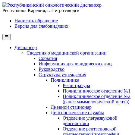
Перейти к основному содержанию
Республика Карелия, г. Петрозаводск
Написать обращение
Версия для слабовидящих
Диспансер
Сведения о медицинской организации
События
Информация для юридических лиц
Руководство
Структура учреждения
Поликлиника
Регистратура
Поликлиническое отделение №1
Поликлиническое отделение №2
(ранее маммологический центр)
Дневной стационар
Диагностические службы
Отделение ультразвуковой
диагностики
Отделение рентгеновской
компьютерной томографии