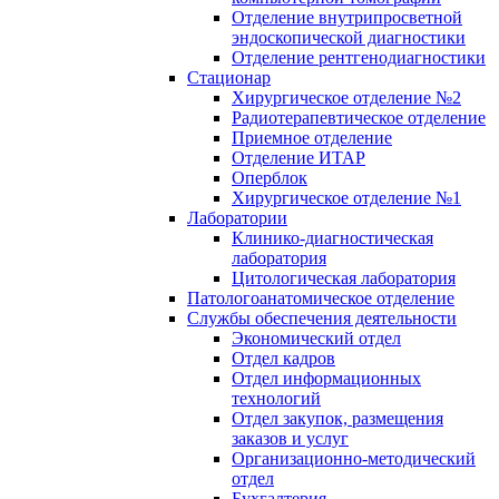
Отделение внутрипросветной
эндоскопической диагностики
Отделение рентгенодиагностики
Стационар
Хирургическое отделение №2
Радиотерапевтическое отделение
Приемное отделение
Отделение ИТАР
Оперблок
Хирургическое отделение №1
Лаборатории
Клинико-диагностическая
лаборатория
Цитологическая лаборатория
Патологоанатомическое отделение
Службы обеспечения деятельности
Экономический отдел
Отдел кадров
Отдел информационных
технологий
Отдел закупок, размещения
заказов и услуг
Организационно-методический
отдел
Бухгалтерия