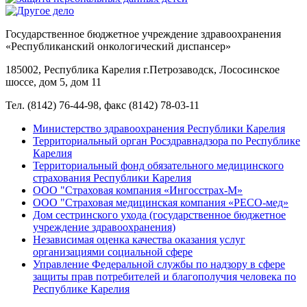
Государственное бюджетное учреждение здравоохранения
«Республиканский онкологический диспансер»
185002, Республика Карелия г.Петрозаводск, Лососинское
шоссе, дом 5, дом 11
Тел. (8142) 76-44-98, факс (8142) 78-03-11
Министерство здравоохранения Республики Карелия
Территориальный орган Росздравнадзора по Республике
Карелия
Территориальный фонд обязательного медицинского
страхования Республики Карелия
ООО "Страховая компания «Ингосстрах-М»
ООО "Страховая медицинская компания «РЕСО-мед»
Дом сестринского ухода (государственное бюджетное
учреждение здравоохранения)
Независимая оценка качества оказания услуг
организациями социальной сфере
Управление Федеральной службы по надзору в сфере
защиты прав потребителей и благополучия человека по
Республике Карелия