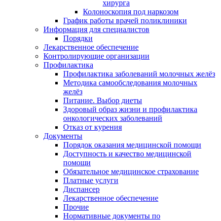
хирурга
Колоноскопия под наркозом
График работы врачей поликлиники
Информация для специалистов
Порядки
Лекарственное обеспечение
Контролирующие организации
Профилактика
Профилактика заболеваний молочных желёз
Методика самообследования молочных
желёз
Питание. Выбор диеты
Здоровый образ жизни и профилактика
онкологических заболеваний
Отказ от курения
Документы
Порядок оказания медицинской помощи
Доступность и качество медицинской
помощи
Обязательное медицинское страхование
Платные услуги
Диспансер
Лекарственное обеспечение
Прочие
Нормативные документы по