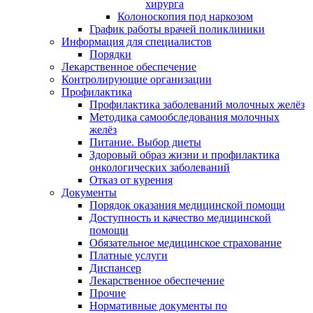
хирурга
Колоноскопия под наркозом
График работы врачей поликлиники
Информация для специалистов
Порядки
Лекарственное обеспечение
Контролирующие организации
Профилактика
Профилактика заболеваний молочных желёз
Методика самообследования молочных
желёз
Питание. Выбор диеты
Здоровый образ жизни и профилактика
онкологических заболеваний
Отказ от курения
Документы
Порядок оказания медицинской помощи
Доступность и качество медицинской
помощи
Обязательное медицинское страхование
Платные услуги
Диспансер
Лекарственное обеспечение
Прочие
Нормативные документы по