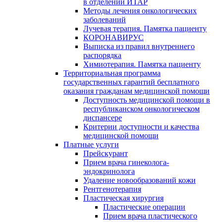
в отделении ИТАР
Методы лечения онкологических
заболеваний
Лучевая терапия. Памятка пациенту
КОРОНАВИРУС
Выписка из правил внутреннего
распорядка
Химиотерапия. Памятка пациенту
Территориальная программа
государственных гарантий бесплатного
оказания гражданам медицинской помощи
Доступность медицинской помощи в
республиканском онкологическом
диспансере
Критерии доступности и качества
медицинской помощи
Платные услуги
Прейскурант
Прием врача гинеколога-
эндокринолога
Удаление новообразований кожи
Рентгенотерапия
Пластическая хирургия
Пластические операции
Прием врача пластического