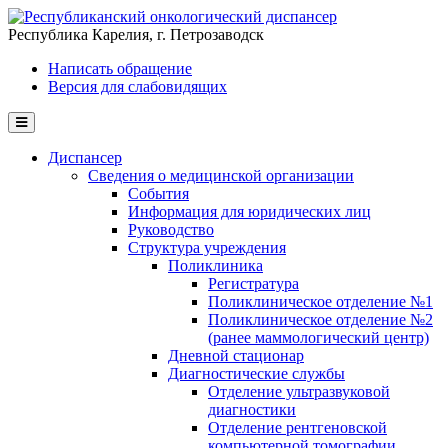
Перейти к основному содержанию
Республика Карелия, г. Петрозаводск
Написать обращение
Версия для слабовидящих
Диспансер
Сведения о медицинской организации
События
Информация для юридических лиц
Руководство
Структура учреждения
Поликлиника
Регистратура
Поликлиническое отделение №1
Поликлиническое отделение №2
(ранее маммологический центр)
Дневной стационар
Диагностические службы
Отделение ультразвуковой
диагностики
Отделение рентгеновской
компьютерной томографии