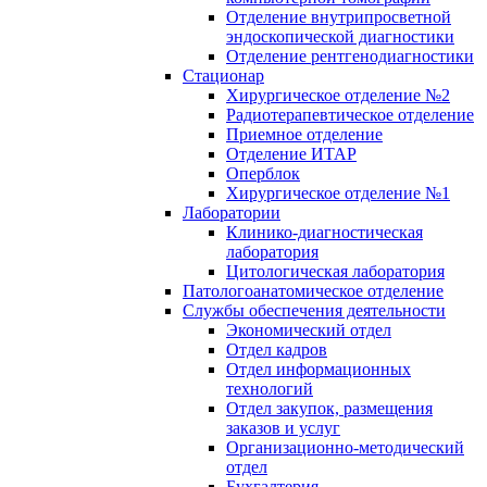
Отделение внутрипросветной
эндоскопической диагностики
Отделение рентгенодиагностики
Стационар
Хирургическое отделение №2
Радиотерапевтическое отделение
Приемное отделение
Отделение ИТАР
Оперблок
Хирургическое отделение №1
Лаборатории
Клинико-диагностическая
лаборатория
Цитологическая лаборатория
Патологоанатомическое отделение
Службы обеспечения деятельности
Экономический отдел
Отдел кадров
Отдел информационных
технологий
Отдел закупок, размещения
заказов и услуг
Организационно-методический
отдел
Бухгалтерия