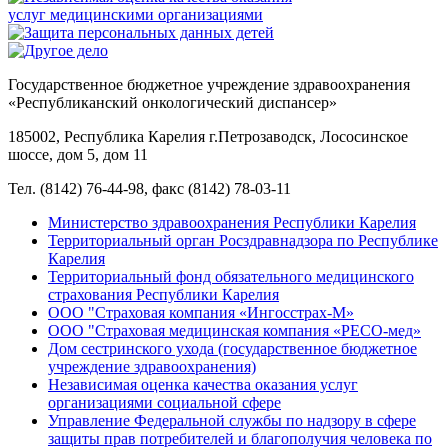
Государственное бюджетное учреждение здравоохранения
«Республиканский онкологический диспансер»
185002, Республика Карелия г.Петрозаводск, Лососинское
шоссе, дом 5, дом 11
Тел. (8142) 76-44-98, факс (8142) 78-03-11
Министерство здравоохранения Республики Карелия
Территориальный орган Росздравнадзора по Республике
Карелия
Территориальный фонд обязательного медицинского
страхования Республики Карелия
ООО "Страховая компания «Ингосстрах-М»
ООО "Страховая медицинская компания «РЕСО-мед»
Дом сестринского ухода (государственное бюджетное
учреждение здравоохранения)
Независимая оценка качества оказания услуг
организациями социальной сфере
Управление Федеральной службы по надзору в сфере
защиты прав потребителей и благополучия человека по