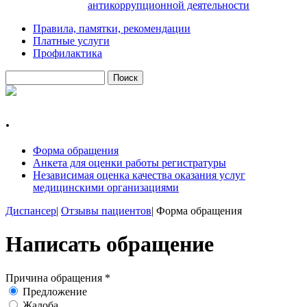
антикоррупционной деятельности
Правила, памятки, рекомендации
Платные услуги
Профилактика
Поиск
Форма поиска
.
Форма обращения
Анкета для оценки работы регистратуры
Независимая оценка качества оказания услуг
медицинскими организациями
Диспансер
|
Отзывы пациентов
|
Форма обращения
Вы здесь
Написать обращение
Причина обращения
*
Предложение
Жалоба