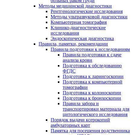
больных раком груди
Методы медицинской диагностики
Рентгенологические исследования
Методы ультразвуковой диагностики
Компьютерная томография
Клинико-диагностические
исследования
Эндоскопическая диагностика
Правила, памятки, рекомендации
Правила подготовки к исследованиям
Правила подготовки к сдаче
анализа крови
Подготовка к обследованию
ФГДС
Подготовка к ларингоскопии
Подготовка к компьютерной
томографии
Подготовка к колоноскопии
Подготовка к бронхоскопии
Правила забора и
транспортировки материала для
цитологического исследования
Порядок выдачи ксерокопий
амбулаторных карт
Памятка для посещения родственника